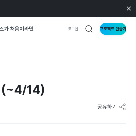
즈가 처음이라면
프로젝트 만들기
로그인
 가이드
가이드
~4/14)
형
사이트
공유하기