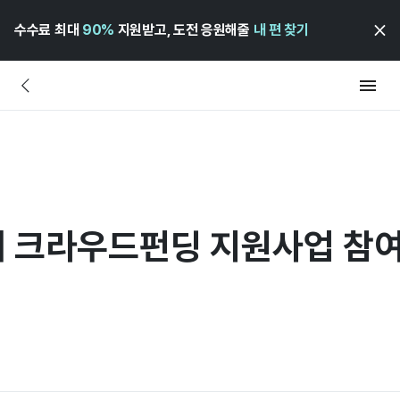
수수료 최대
90%
지원받고, 도전 응원해줄
내 편 찾기
네 크라우드펀딩 지원사업 참여