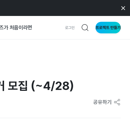
즈가 처음이라면
프로젝트 만들기
로그인
 가이드
가이드
모집 (~4/28)
형
사이트
공유하기