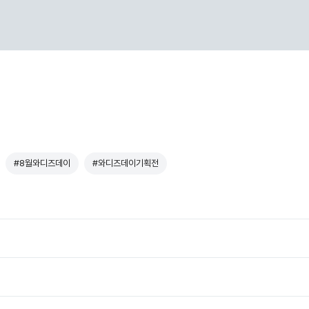
#8월와디즈데이
#와디즈데이기획전