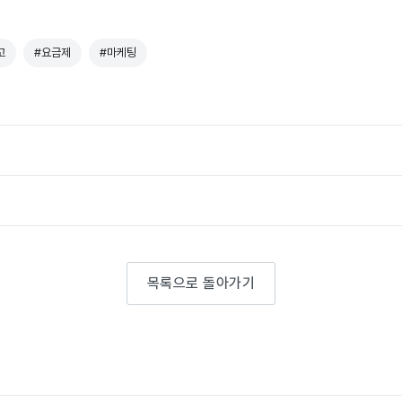
고
#요금제
#마케팅
목록으로 돌아가기