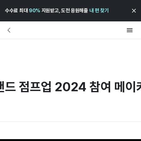
수수료 최대
90%
지원받고, 도전 응원해줄
내 편 찾기
랜드 점프업 2024 참여 메이