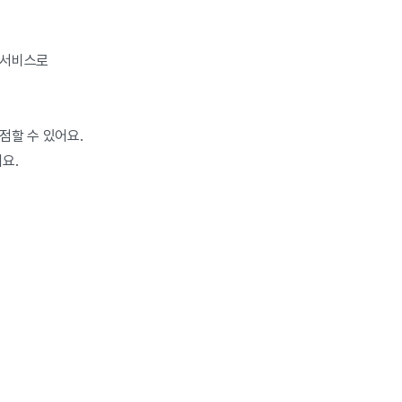
는 서비스로
점할 수 있어요.
어요.