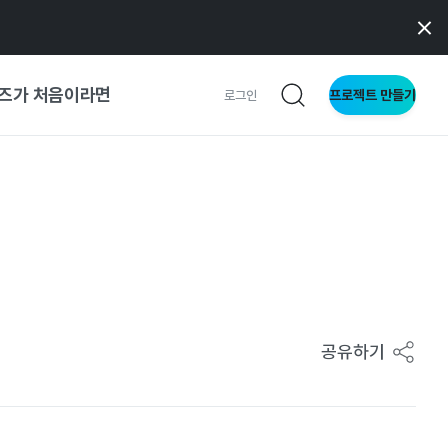
즈가 처음이라면
프로젝트 만들기
로그인
 가이드
가이드
형
사이트
공유하기