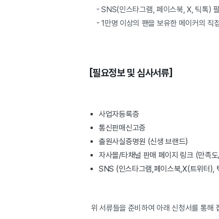
- SNS(인스타그램, 페이스북, X, 틱톡) 
- 1만명 이상의 팬을 보유한 메이커의 직접
[필요정보 및 심사서류]
사업자등록증
통신판매신고증
출원사실증명원 (신생 브랜드)
자사몰/타채널 판매 페이지 링크 (만족도
SNS (인스타그램,페이스북,X(트위터), 
위 서류들을 준비하여 아래 신청서를 통해 