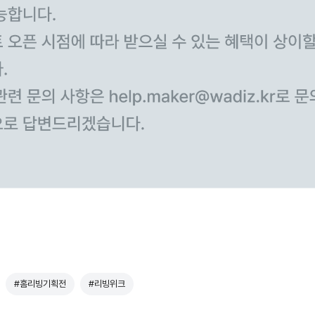
#홈리빙기획전
#리빙위크