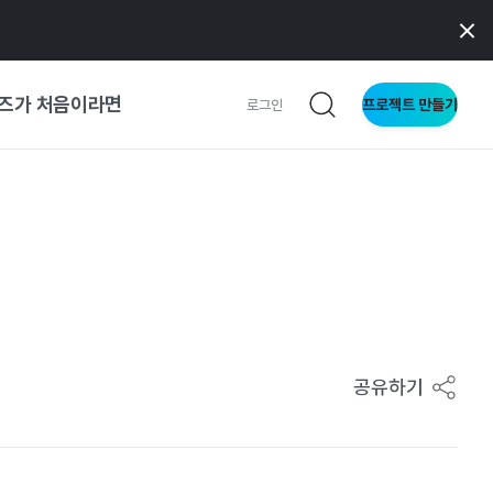
즈가 처음이라면
프로젝트 만들기
로그인
 가이드
가이드
형
사이트
공유하기