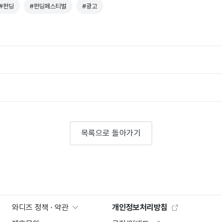
#펀딩
#펀딩페스티벌
#광고
목록으로 돌아가기
와디즈 정책 · 약관
개인정보처리방침