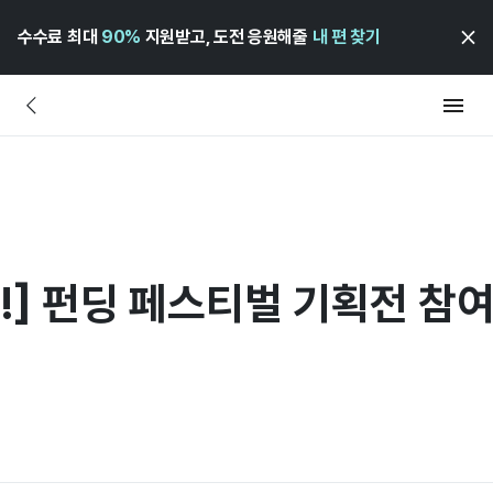
수수료 최대
90%
지원받고, 도전 응원해줄
내 편 찾기
!] 펀딩 페스티벌 기획전 참