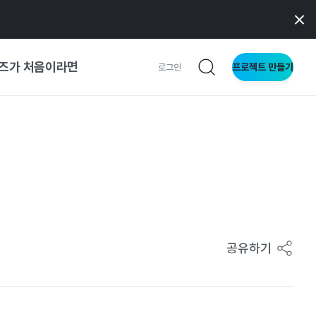
즈가 처음이라면
프로젝트 만들기
로그인
 가이드
가이드
형
사이트
공유하기