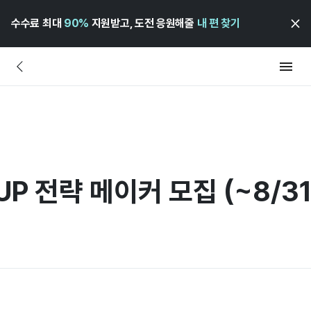
수수료 최대
90%
지원받고, 도전 응원해줄
내 편 찾기
UP 전략 메이커 모집 (~8/31