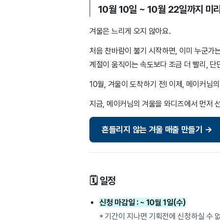
10월 10일 ~ 10월 22일까지
겨울은 느리게 오지 않아요.
처음 찬바람이 불기 시작하면, 이미 누군가는
계절이 움직이는 속도보다 조금 더 빨리, 단
10월, 겨울이 도착하기 전!
이제, 메이커님의
지금, 메이커님의 겨울을 와디즈에서 먼저 
흔들리지 않는 겨울 매출 만들기 →
🗓️ 일정
신청 마감일 : ~ 10월 1일(수)
* 기간이 지나면 기획전에 신청하실 수 없