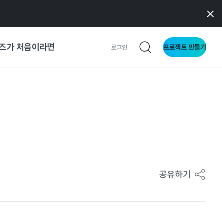
즈가 처음이라면
프로젝트 만들기
로그인
 가이드
가이드
형
사이트
공유하기