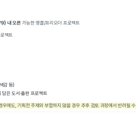
/9) 내 오픈
가능한 앵콜/프리오더 프로젝트
프로젝트
피
색감 등)
 담은 도서·출판 프로젝트
경우에도, 기획전 주제와 부합하지 않을 경우 추후 검토 과정에서 반려될 수