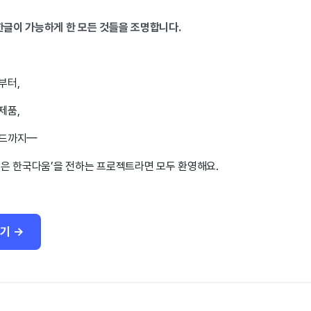
한글이 가능하게 한 모든 것들을 조명합니다.
부터,
제품,
랜드까지—
싶은 한국다움’을 전하는 프로젝트라면 모두 환영해요.
기 →