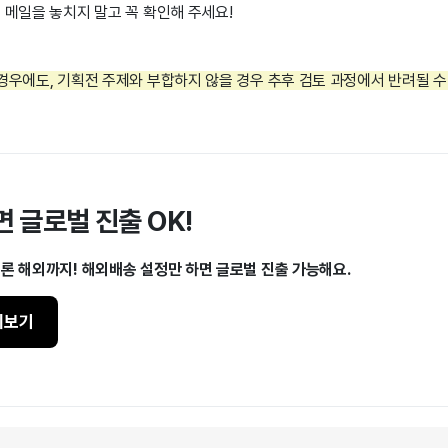
 메일을 놓치지 말고 꼭 확인해 주세요!
경우에도, 기획전 주제와 부합하지 않을 경우 추후 검토 과정에서 반려될 수
면 글로벌 진출 OK!
물론 해외까지!
해외배송 설정만 하면 글로벌 진출 가능해요.
히보기