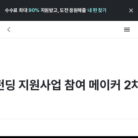
수수료 최대
90%
지원받고, 도전 응원해줄
내 편 찾기
딩 지원사업 참여 메이커 2차 