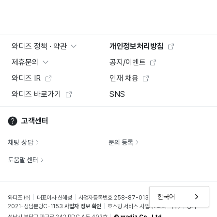
와디즈 정책 · 약관
개인정보처리방침
제휴문의
공지/이벤트
와디즈 IR
인재 채용
와디즈 바로가기
SNS
고객센터
채팅 상담
문의 등록
도움말 센터
한국어
와디즈 ㈜
대표이사 신혜성
사업자등록번호 258-87-01370
통신판매업신고번호
2021-성남분당C-1153
사업자 정보 확인
호스팅 서비스 사업자: 와디즈(주)
경기