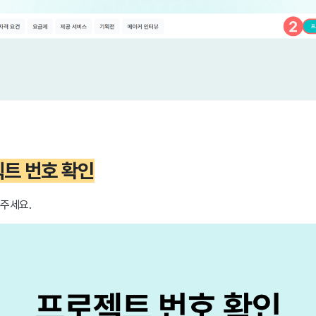
로젝트 번호 확인
주세요.