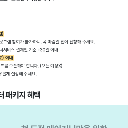
일)
로그램 참여가 불가하니, 꼭 마감일 전에 신청해 주세요.
트너서비스 결제일 기준 +30일 이내
토) 이내
젝트를 오픈해야 합니다. (오픈 예정X)
유롭게 설정해 주세요.
터 패키지 혜택