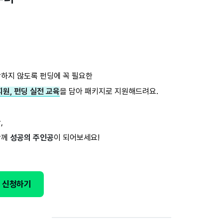
하지 않도록 펀딩에 꼭 필요한
원, 펀딩 실전 교육
을 담아 패키지로 지원해드려요.
,
함께
성공의 주인공
이 되어보세요!
 신청하기