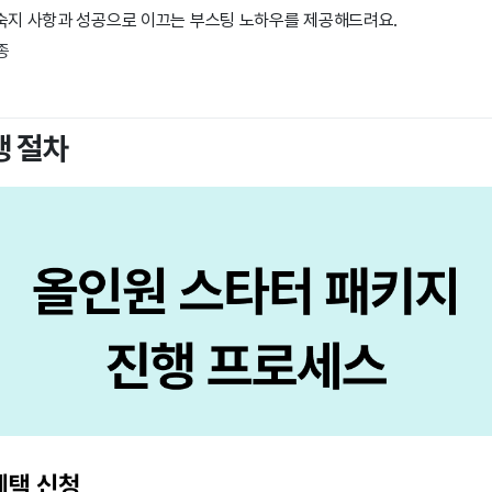
 숙지 사항과 성공으로 이끄는 부스팅 노하우를 제공해드려요.
5종
행 절차