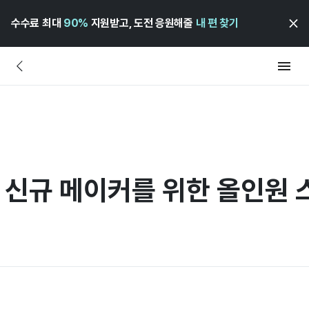
수수료 최대
90%
지원받고, 도전 응원해줄
내 편 찾기
0] 신규 메이커를 위한 올인원