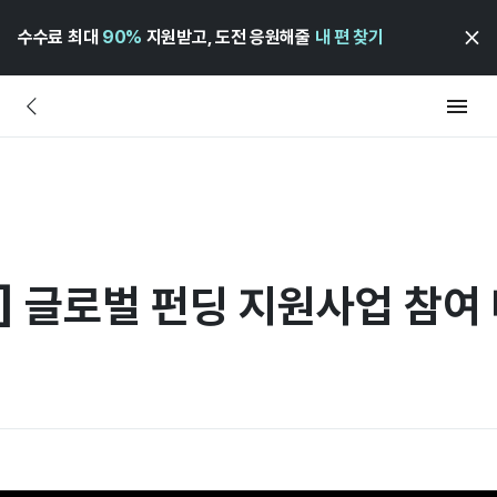
수수료 최대
90%
지원받고, 도전 응원해줄
내 편 찾기
 글로벌 펀딩 지원사업 참여