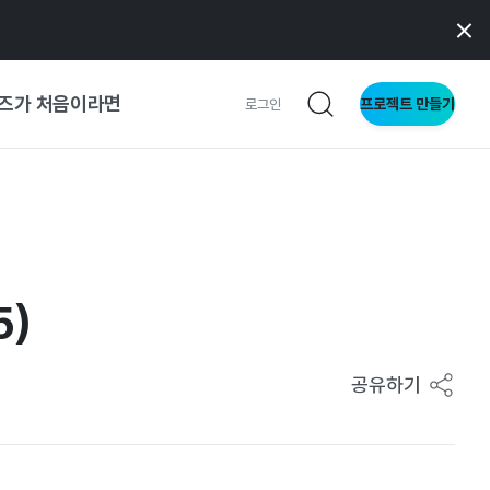
즈가 처음이라면
프로젝트 만들기
로그인
 가이드
가이드
5)
형
사이트
공유하기