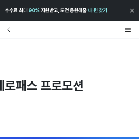
수수료 최대
90%
지원받고, 도전 응원해줄
내 편 찾기
 제로패스 프로모션