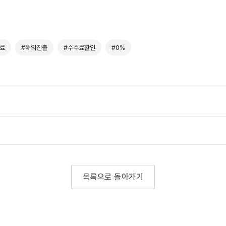
료
#해외진출
#수수료할인
#0%
목록으로 돌아가기