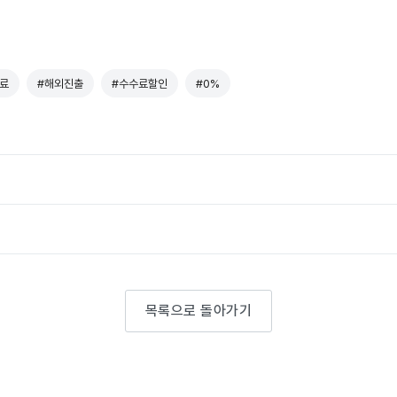
료
#해외진출
#수수료할인
#0%
목록으로 돌아가기