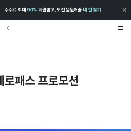
수수료 최대
90%
지원받고, 도전 응원해줄
내 편 찾기
 제로패스 프로모션