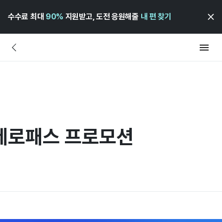
수수료 최대
90%
지원받고, 도전 응원해줄
내 편 찾기
 제로패스 프로모션