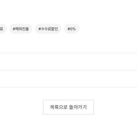
료
#해외진출
#수수료할인
#0%
목록으로 돌아가기