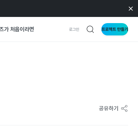
즈가 처음이라면
프로젝트 만들기
로그인
 가이드
가이드
형
사이트
공유하기