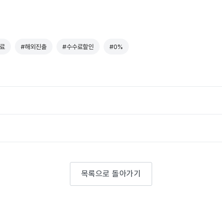
료
#해외진출
#수수료할인
#0%
목록으로 돌아가기