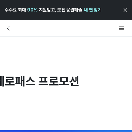
수수료 최대
90%
지원받고, 도전 응원해줄
내 편 찾기
 제로패스 프로모션