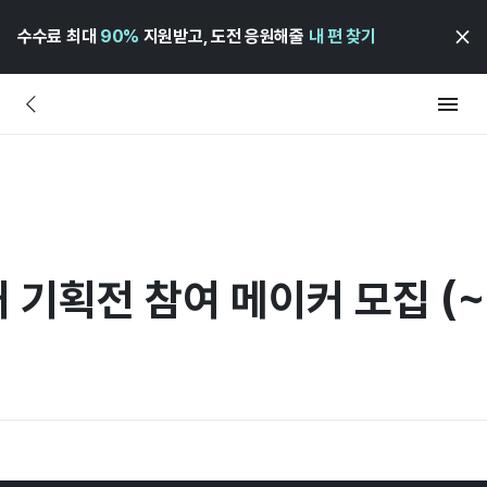
수수료 최대
90%
지원받고, 도전 응원해줄
내 편 찾기
기획전 참여 메이커 모집 (~6