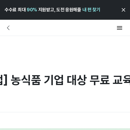
수수료 최대
90%
지원받고, 도전 응원해줄
내 편 찾기
 농식품 기업 대상 무료 교육 