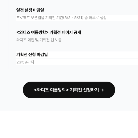
일정 설정 마감일
프로젝트 오픈일을 기획전 기간(8/3 - 8/31) 중 하루로 설정
<와디즈 여름방학> 기획전 페이지 공개
와디즈 메인 및 기획전 탭 노출
기획전 신청 마감일
23:59까지
<와디즈 여름방학> 기획전 신청하기 →