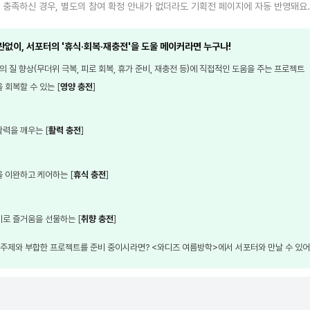
 충족하신 경우, 별도의 참여 확정 안내가 없더라도 기획전 페이지에 자동 반영돼요.
없이, 서포터의 '휴식·회복·재충전'을 도울 메이커라면 누구나!
의 질 향상(무더위 극복, 피로 회복, 휴가 준비, 재충전 등)에 직접적인 도움을 주는 프로젝트
 회복할 수 있는 [
영양 충전
]
활력을 깨우는 [
활력 충전
]
을 이완하고 케어하는 [
휴식 충전
]
미로 즐거움을 선물하는 [
취향 충전
]
 주제와 부합한 프로젝트를 준비 중이시라면? <와디즈 여름방학>에서 서포터와 만날 수 있어