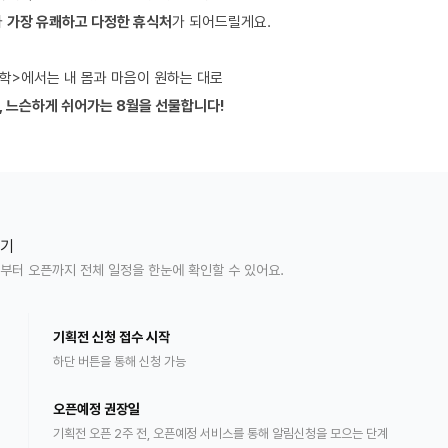
가
가장 유쾌하고 다정한 휴식처
가 되어드릴게요.
학>에서는 내 몸과 마음이 원하는 대로
고, 느슨하게 쉬어가는 8월을 선물합니다!
보기
부터 오픈까지 전체 일정을 한눈에 확인할 수 있어요.
기획전 신청 접수 시작
하단 버튼을 통해 신청 가능
오픈예정 권장일
기획전 오픈 2주 전, 오픈
예
정 서비스를 통해 알림신청을 모으는 단계