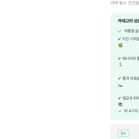
아래 필수 조건을
카테고리 상관
✓
여름철 삶
✔ 지친 기력을
✔ 에너지와 
✔ 몸과 마음
✔ 영감과 취
✓
위 4가지
필수