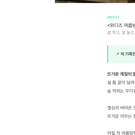
ABOUT
<와디즈 여름
잘 먹고, 잘 놀
📌
이 기획
뜨거운 계절의 열
쉴 틈 없이 달
숨 막히는 무더
열심히 버텨온 
무거운 의무는 
어릴 적 여름방