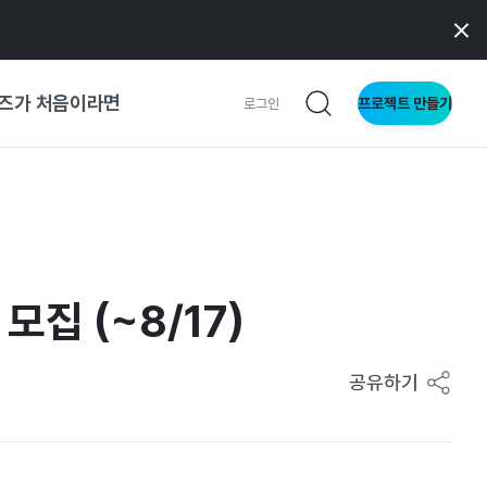
즈가 처음이라면
프로젝트 만들기
로그인
 가이드
가이드
집 (~8/17)
형
사이트
공유하기