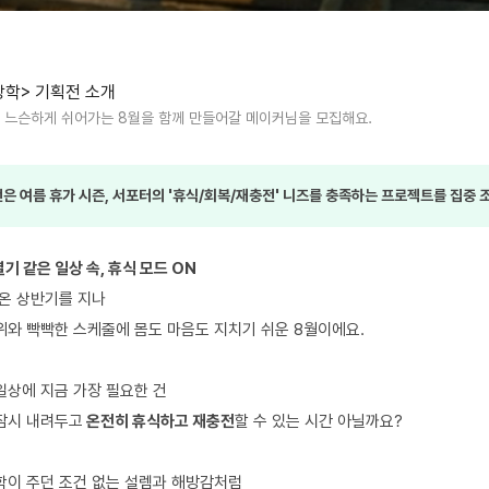
방학> 기획전 소개
고, 느슨하게 쉬어가는 8월을 함께 만들어갈 메이커님을 모집해요.
전은
여름 휴가 시즌, 서포터의 '휴식/회복/재충전' 니즈를 충족하는 프로젝트를 집중 
기 같은 일상 속, 휴식 모드 ON
려온 상반기를 지나
위와 빡빡한 스케줄에 몸도 마음도 지치기 쉬운 8월이에요.
일상에 지금 가장 필요한 건
잠시 내려두고
온전히 휴식하고 재충전
할 수 있는 시간 아닐까요?
학이 주던 조건 없는 설렘과 해방감처럼