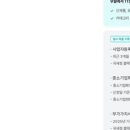
9월에서 1
✓
신제품, 
✓
카테고리 
필수 제출 서류
· 사업자등
- 최근 3
- 국세청
· 중소기업
- 중소기업
- 신청일 
- 중소기업
· 부가가
- 2025년 
- 국세청 홈