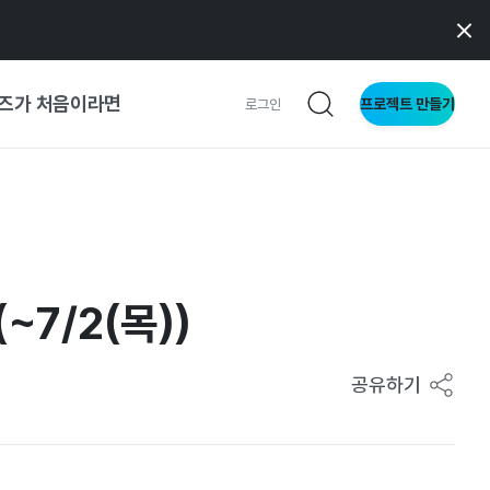
즈가 처음이라면
프로젝트 만들기
로그인
 가이드
가이드
7/2(목))
형
사이트
공유하기