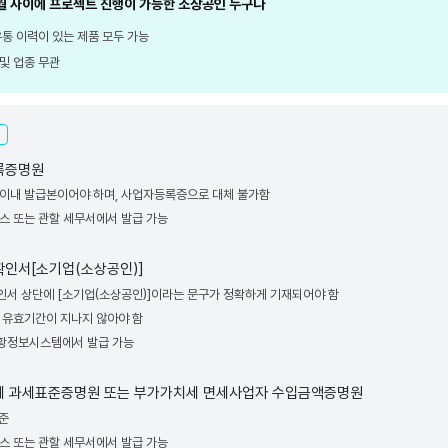
1월 사이에 프로젝트 진행이 가능한 소상공인 누구나
유통 이력이 있는 제품 모두 가능
및 업종 무관
록증명원
개월 이내 발급본이어야 하며, 사업자등록증으로 대체 불가함
 홈택스 또는 관할 세무서에서 발급 가능
확인서[소기업(소상공인)]
확인서 상단에 [소기업(소상공인)]이라는 문구가 정확하게 기재되어야 함
기준 유효기간이 지나지 않아야 함
현황정보시스템에서 발급 가능
치세 과세표준증명원 또는 부가가치세 면세사업자 수입금액증명원
기준
택스 또는 관할 세무서에서 발급 가능