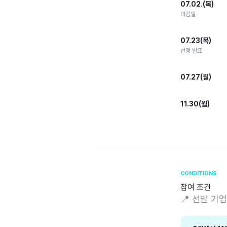
07.02.(목)
마감일
07.23(목)
선정 발표
07.27(월)
11.30(월)
CONDITIONS
참여 조건
📍 선발 기업