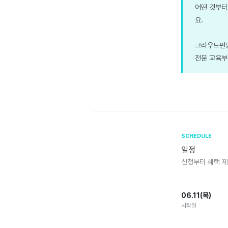
어떤 것부터
요.
크라우드펀딩
전문 교육부
SCHEDULE
일정
신청부터 혜택 
06.11(목)
시작일