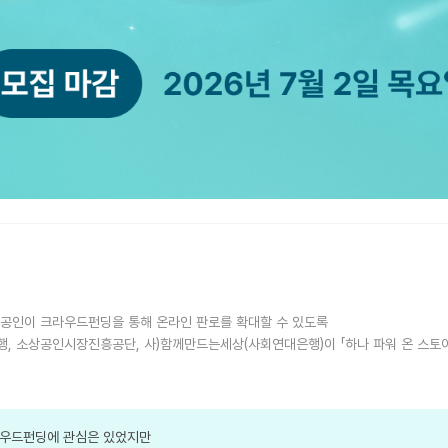
상공인이 크라우드펀딩을 통해 온라인 판로를 확대할 수 있도록
, 소상공인시장진흥공단, 사)함께만드는세상(사회연대은행)이 「하나 파워 온 스토어
라우드펀딩에 관심은 있었지만