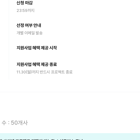
신청 마감
23:59까지
선정 여부 안내
개별 이메일 발송
지원사업 혜택 제공 시작
지원사업 혜택 제공 종료
11.30(월)까지 반드시 프로젝트 종료
 수 : 50개사