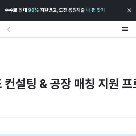
수수료 최대
90%
지원받고, 도전 응원해줄
내 편 찾기
 컨설팅 & 공장 매칭 지원 