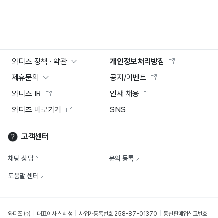
와디즈 정책 · 약관
개인정보처리방침
제휴문의
공지/이벤트
와디즈 IR
인재 채용
와디즈 바로가기
SNS
고객센터
채팅 상담
문의 등록
도움말 센터
와디즈 ㈜
대표이사 신혜성
사업자등록번호 258-87-01370
통신판매업신고번호