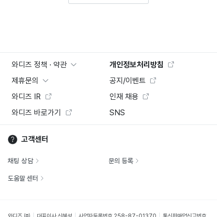
와디즈 정책 · 약관
개인정보처리방침
제휴문의
공지/이벤트
와디즈 IR
인재 채용
와디즈 바로가기
SNS
고객센터
채팅 상담
문의 등록
도움말 센터
와디즈 ㈜
대표이사 신혜성
사업자등록번호 258-87-01370
통신판매업신고번호