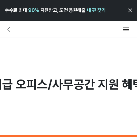
수수료 최대
90%
지원받고, 도전 응원해줄
내 편 찾기
대급 오피스/사무공간 지원 혜