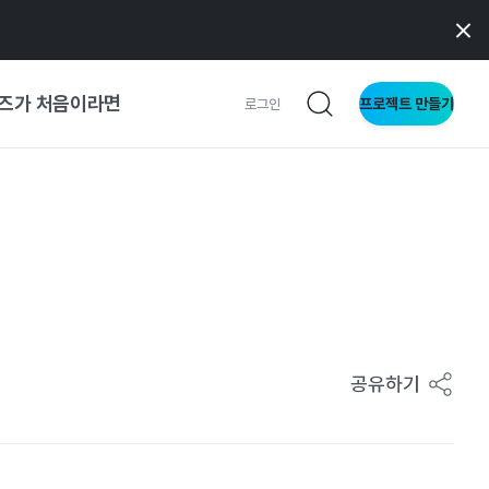
즈가 처음이라면
프로젝트 만들기
로그인
 가이드
가이드
형
사이트
공유하기