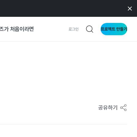
즈가 처음이라면
프로젝트 만들기
로그인
 가이드
가이드
형
사이트
공유하기