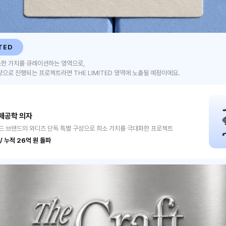
TED
소한 가치를 큐레이션하는 영역으로,
량으로 진행되는 프로젝트라면 THE LIMITED 영역에 노출될 예정이에요.
체공학 의자
드 브랜드의 와디즈 단독 특별 구성으로 희소 가치를 극대화한 프로젝트
/ 누적 26억 원 돌파