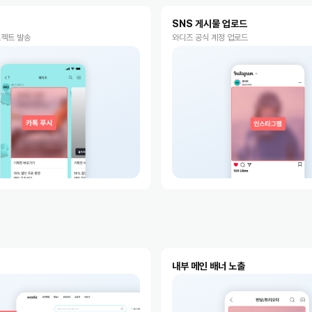
SNS 게시물 업로드
로젝트 발송
와디즈 공식 계정 업로드
내부 메인 배너 노출