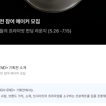
END>
기획전 소개
전 참여 메이커 모집
 HIGH-END> 기획전에서는
 수량, 브랜드 가치, 소재, 인사이트의 프리미엄을 소구하는 프로젝트를 집중 조명해