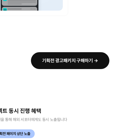
기획전 광고패키지 구매하기 →
젝트 동시 진행 혜택
널을 통해 해외 서포터에게도 동시 노출됩니다
획전 페이지 상단 노출