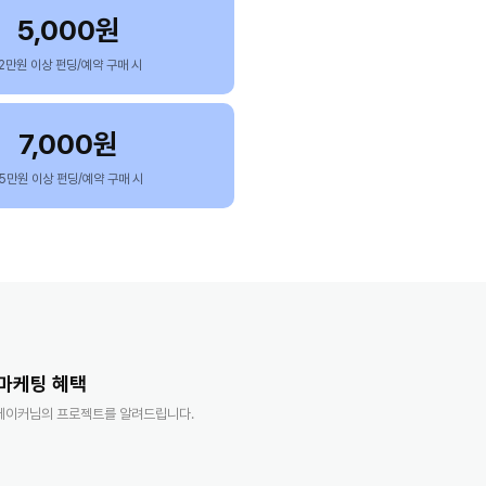
5,000원
12만원 이상 펀딩/예약 구매 시
7,000원
15만원 이상 펀딩/예약 구매 시
 마케팅 혜택
 메이커님의 프로젝트를 알려드립니다.