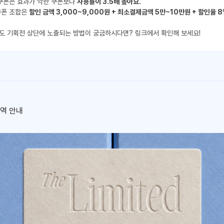
 쿠폰은 효과가 약한 쿠폰보다
사용률이 3.5배 높아요.
쿠폰 조합은
할인 금액 3,000~9,000원 + 최소결제금액 5만~10만원 + 할인율 
이도 기획전 상단에 노출되는 방법이 궁금하시다면?
링크
에서 확인해 보세요!
역 안내