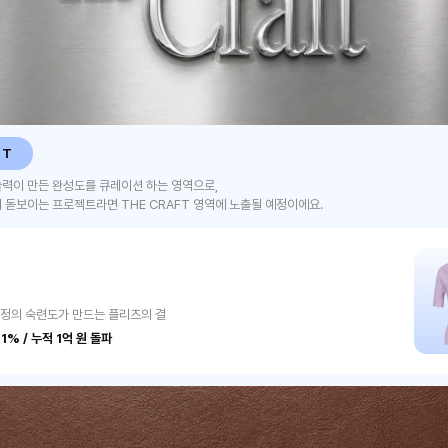
FT
술력이 만든 완성도를 큐레이션 하는 영역으로,
 돋보이는 프로젝트라면 THE CRAFT 영역에 노출될 예정이에요.
공정의 숙련도가 만드는 플리츠의 결
1% / 누적 1억 원 돌파