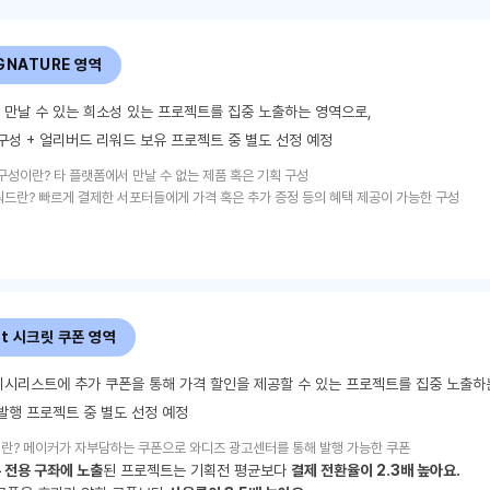
IGNATURE 영역
만날 수 있는 희소성 있는 프로젝트를 집중 노출하는 영역으로,
구성 + 얼리버드 리워드 보유 프로젝트 중 별도 선정 예정
구성이란? 타 플랫폼에서 만날 수 없는 제품 혹은 기획 구성
드란? 빠르게 결제한 서포터들에게 가격 혹은 추가 증정 등의 혜택 제공이 가능한 구성
st 시크릿 쿠폰 영역
시리스트에 추가 쿠폰을 통해 가격 할인을 제공할 수 있는 프로젝트를 집중 노출하
발행 프로젝트 중 별도 선정 예정
란?
메이커가 자부담하는 쿠폰으로 와디즈 광고센터를 통해 발행 가능한 쿠폰
 전용 구좌에 노출
된 프로젝트는 기획전 평균보다
결제 전환율이 2.3배 높아요.