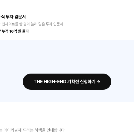
주식 투자 입문서
자 인사이트를 한 권에 눌러 담은 투자 입문서
 누적 16억 원 돌파
THE HIGH-END 기획전 신청하기 →
는 메이커님께 드리는 혜택을 안내합니다