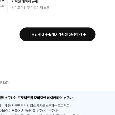
2(수)
기획전 페이지 공개
 오픈
와디즈 메인 및 기획전 탭 노출
THE HIGH-END 기획전 신청하기 →
있나요?
를 소구하는 프로젝트를 준비중인 메이커라면 누구나!
정 수량 등
지금만 허락된 희소 가치를 소구하는 프로젝트
 기술력이 만들어낸 완성도를 소구하는 프로젝트