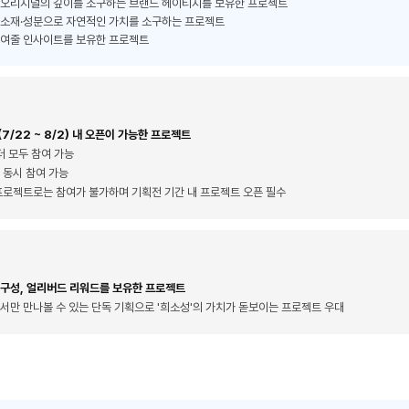
 오리지널의 깊이를 소구하는 브랜드 헤이티지를 보유한 프로젝트
 소재·성분으로 자연적인 가치를 소구하는 프로젝트
높여줄 인사이트를 보유한 프로젝트
7/22 ~ 8/2) 내 오픈이 가능한 프로젝트
더 모두 참여 가능
 동시 참여 가능
프로젝트로는 참여가 불가하며 기획전 기간 내 프로젝트 오픈 필수
 구성, 얼리버드 리워드를 보유한 프로젝트
서만 만나볼 수 있는 단독 기획으로 '희소성'의 가치가 돋보이는 프로젝트 우대