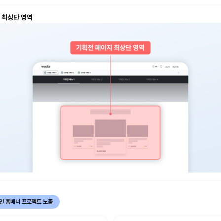
 최상단 영역
인 홈배너 프로젝트 노출