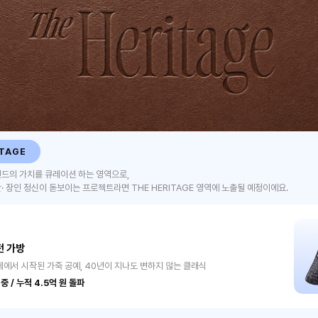
ITAGE
드의 가치를 큐레이션 하는 영역으로,
· 장인 정신이 돋보이는 프로젝트라면 THE HERITAGE 영역에 노출될 예정이에요.
 가방
체에서 시작된 가죽 공예, 40년이 지나도 변하지 않는 클래식
중 / 누적 4.5억 원 돌파