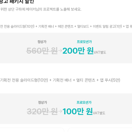
광고 패키지 할인
위한 상단 구좌에 메이커님의 프로젝트를 노출해 보세요.
전 전용 슬라이드형(10만) + 기획전 배너 + 메인 콘텐츠 + 멀티보드 + 이벤트 알림 광고(1만) + 앱 
정상가
프로모션가
560만 원
200만 원
→
VAT별도
 기획전 전용 슬라이드형(10만) + 기획전 배너 + 멀티 콘텐츠 + 앱 푸시(5만)
정상가
프로모션가
320만 원
100만 원
→
VAT별도