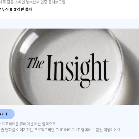
대로 담은 스페인 농수산부 인증 올리브오일
 누적 6.3억 원 돌파
GHT
 프로젝트를 큐레이션 하는 영역으로,
줄 변화를 이야기하는 프로젝트라면 THE INSIGHT 영역에 노출될 예정이에요.