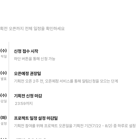
기획전 오픈까지 전체 일정을 확인하세요
7(수)
신청 접수 시작
시작일
하단 버튼을 통해 신청 가능
8(수)
오픈예정 권장일
 발표
기획전 오픈 2주 전, 오픈예정 서비스를 통해 알림신청을 모으는 단계
5(수)
기획전 신청 마감
마감일
23:59까지
1(화)
프로젝트 일정 설정 마감일
 설정
기획전 참여를 위해 프로젝트 오픈일을 기획전 기간(7/22 - 8/2) 중 하루로 설정