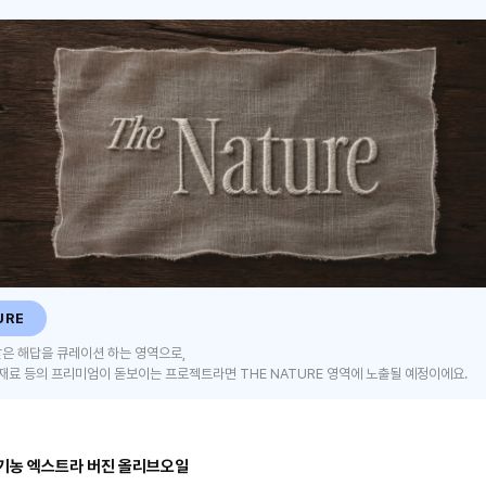
URE
은 해답을 큐레이션 하는 영역으로,
식재료 등의 프리미엄이 돋보이는 프로젝트라면 THE NATURE 영역에 노출될 예정이에요.
기농 엑스트라 버진 올리브오일