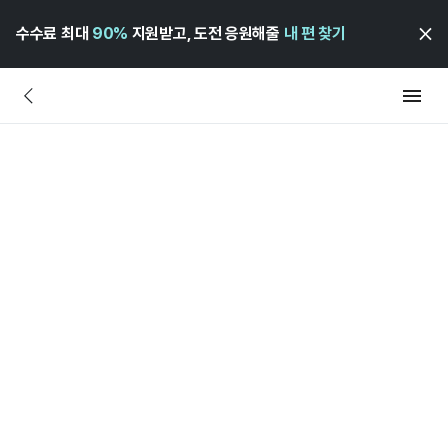
수수료 최대
90%
지원받고, 도전 응원해줄
내 편 찾기