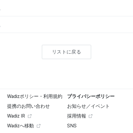
。
。
リストに戻る
Wadizポリシー・利用規約
プライバシーポリシー
提携のお問い合わせ
お知らせ／イベント
Wadiz IR
採用情報
Wadizへ移動
SNS