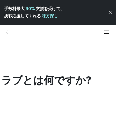
手数料最大
90%
支援を受けて、
挑戦応援してくれる
味方探し
ークラブとは何ですか?