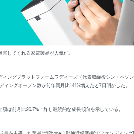
補完してくれる家電製品が人気だ。
ディングプラットフォームワディーズ（代表取締役シン・ヘソン
ディングオープン数が前年同月比141%増えたと7日明かした。
額は前月比26.7%上昇し継続的な成長傾向を示している。
長を主導した製品は‘iPhone自動通話録音機’でファンディング目