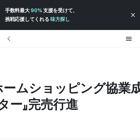
手数料最大
90%
支援を受けて、
挑戦応援してくれる
味方探し
ホームショッピング協業
ター』完売行進