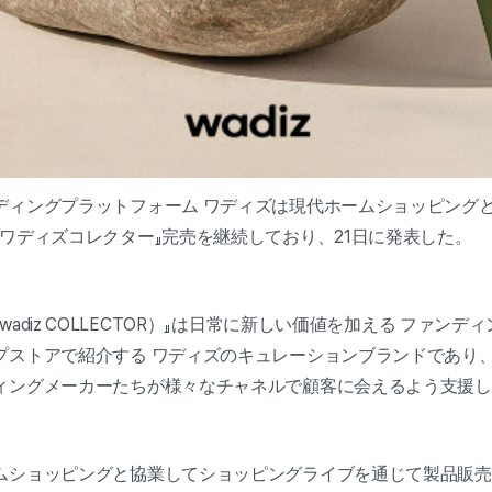
ディングプラットフォーム ワディズは現代ホームショッピングと
ワディズコレクター』完売を継続しており、21日に発表した。
adiz COLLECTOR）』は日常に新しい価値を加える ファン
プストアで紹介する ワディズのキュレーションブランドであり
ィングメーカーたちが様々なチャネルで顧客に会えるよう支援し
ムショッピングと協業してショッピングライブを通じて製品販売