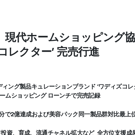
、現代ホームショッピング協
コレクター’ 完売行進
ディング製品キュレーションブランド ‘ワディズコレ
ホームショッピング ローンチで完売記録
30分で2億達成および美容パック同一製品群対比最上
ンド投資、育成、流通チャネル拡大など 全方位支援成