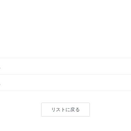
。
。
リストに戻る