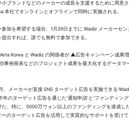
中小ブランドなどのメーカーの成長を支援するために用意さ
 Korea 本社でオンラインとオフラインで同時に実施される。
参加を希望する場合、1月29日までに Wadiz メーカーセ
を提出すれば、誰でも無料で参加できる。
ta Korea と Wadiz の関係者が ▲広告キャンペーン成
成功事例発表などのプロジェクト成果を最大化するデータマ
年1月、メーカーが直接 SNS ターゲット広告を実施できる‘Wad
昨年のターゲット広告を通じた‘通知申請’と‘ファンディング決
た。特に、5000万ウォン以上のファンディングを達成した
センターのターゲット広告を活用して実質的なサポートを受け