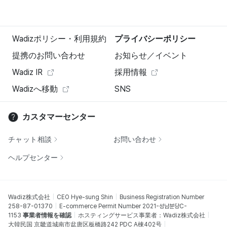
Wadizポリシー・利用規約
プライバシーポリシー
提携のお問い合わせ
お知らせ／イベント
Wadiz IR
採用情報
Wadizへ移動
SNS
カスタマーセンター
チャット相談
お問い合わせ
ヘルプセンター
Wadiz株式会社
CEO Hye-sung Shin
Business Registration Number
258-87-01370
E-commerce Permit Number 2021-성남분당C-
1153
事業者情報を確認
ホスティングサービス事業者：Wadiz株式会社
大韓民国 京畿道城南市盆唐区板橋路242 PDC A棟402号