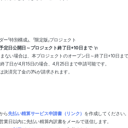
ー「特別構成」、「限定版」プロジェクト
予定日公開日～プロジェクト終了日+10日まで
\n
まない場合は、本プロジェクトのオープン日～終了日+10日ま
終了日が4月15日の場合、4月25日まで申請可能です。
は決済完了金の3%が請求されます。
から
先払い精算サービス申請書（リンク）
を作成してください
0営業日以内に先払い精算内訳書をメールで送信します。