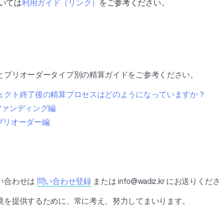
いては
利用ガイド（リンク）
をご参考ください。
とプリオーダータイプ別の精算ガイドをご参考ください。
ジェクト終了後の精算プロセスはどのようになっていますか？
. ファンディング編
. プリオーダー編
い合わせは
問い合わせ登録
または info@wadiz.kr にお送りくだ
境を提供するために、常に考え、努力してまいります。