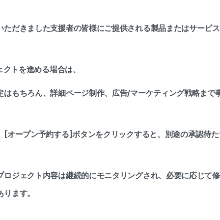
いただきました支援者の皆様にご提供される製品またはサービス
。
ジェクトを進める場合は、
定はもちろん、詳細ページ制作、広告/マーケティング戦略まで
、[オープン予約する]ボタンをクリックすると、別途の承認待
プロジェクト内容は継続的にモニタリングされ、必要に応じて修
あります。