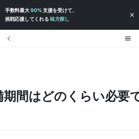
手数料最大
90%
支援を受けて、
挑戦応援してくれる
味方探し
備期間はどのくらい必要で