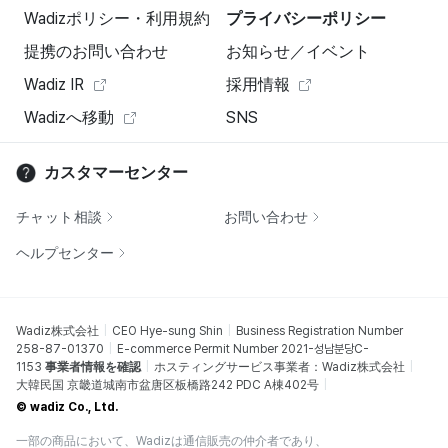
Wadizポリシー・利用規約
プライバシーポリシー
提携のお問い合わせ
お知らせ／イベント
Wadiz IR
採用情報
Wadizへ移動
SNS
カスタマーセンター
チャット相談
お問い合わせ
ヘルプセンター
Wadiz株式会社
CEO Hye-sung Shin
Business Registration Number
258-87-01370
E-commerce Permit Number 2021-성남분당C-
1153
事業者情報を確認
ホスティングサービス事業者：Wadiz株式会社
大韓民国 京畿道城南市盆唐区板橋路242 PDC A棟402号
© wadiz Co., Ltd.
一部の商品において、Wadizは通信販売の仲介者であり、