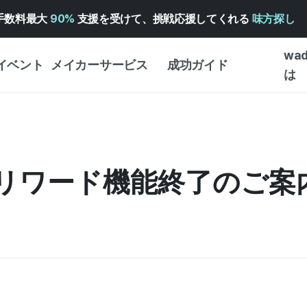
手数料最大
90%
支援を受けて、挑戦応援してくれる
味方探し
wa
イベント
メイカーサービス
成功ガイド
は
メイカー向けサポートサ
クラウドファンディング
はじめ
ービス
成功ガイド
WADIZ 広告センター ↗︎
サービスガイド
タイプ
体験型
リワード機能終了のご案
ヘルプセンター ↗︎
WADIZ・スクール
創作型
ー
WADIZアワード ↗︎
成功ストーリー
ビジネ
ンター
FOR GLOBAL MAKER
クラウ
英語ガイド
・イン
中国語ガイド
韓国語ガイド