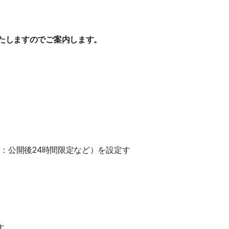
いたしますのでご案内します。
例：公開後24時間限定など）を設定す
。
す。