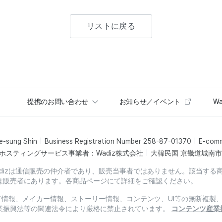
リストに戻る
提携のお問い合わせ
お知らせ／イベント
Wa
e-sung Shin
Business Registration Number 258-87-01370
E-com
ホスティングサービス事業者：Wadiz株式会社
大韓民国 京畿道城南市盆
dizは通信販売の仲介者であり、販売当事者ではありません。該当する
は販売者にあります。各商品ページにて詳細をご確認ください。
ード情報、メイカー情報、ストーリー情報、コンテンツ、UI等の無断複
業振興法等の関連法令により厳格に禁止されています。
コンテンツ産業