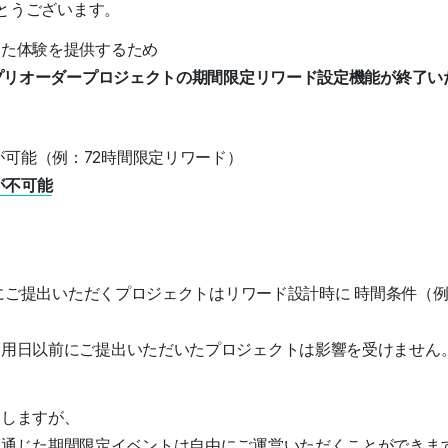
がとうございます。
した体験を提供するため
・プリオーダープロジェクトの期間限定リワード設定機能が終了
可能（例：72時間限定リワード）
が不可能
降にご提出いただくプロジェクトはリワード設計時に 時間条件（
適用日以前にご提出いただいたプロジェクトは影響を受けません
たしますが、
を通じた期間限定イベントは自由にご運営いただくことができま