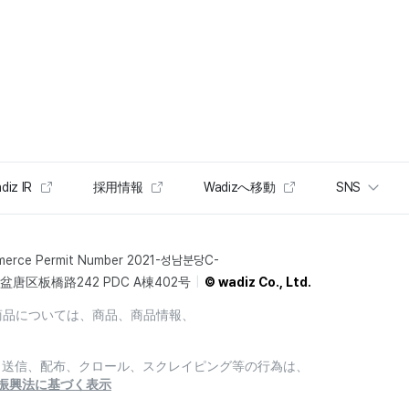
diz IR
採用情報
Wadizへ移動
SNS
merce Permit Number 2021-성남분당C-
唐区板橋路242 PDC A棟402号
© wadiz Co., Ltd.
商品については、商品、商品情報、
製、送信、配布、クロール、スクレイピング等の行為は、
振興法に基づく表示