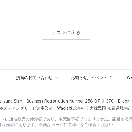
リストに戻る
提携のお問い合わせ
お知らせ／イベント
Wa
e-sung Shin
Business Registration Number 258-87-01370
E-com
ホスティングサービス事業者：Wadiz株式会社
大韓民国 京畿道城南市盆
dizは通信販売の仲介者であり、販売当事者ではありません。該当する
は販売者にあります。各商品ページにて詳細をご確認ください。