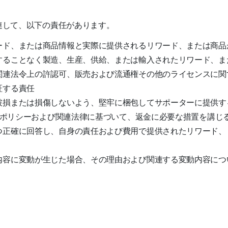
連して、以下の責任があります。
ード、または商品情報と実際に提供されるリワード、または商品
することなく製造、生産、供給、または輸入されたリワード、ま
関連法令上の許認可、販売および流通権その他のライセンスに関
証する責任
破損または損傷しないよう、堅牢に梱包してサポーターに提供す
約・ポリシーおよび関連法律に基づいて、返金に必要な措置を講じ
つ正確に回答し、自身の責任および費用で提供されたリワード、
内容に変動が生じた場合、その理由および関連する変動内容につ