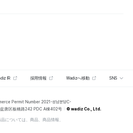
diz IR
採用情報
Wadizへ移動
SNS
merce Permit Number 2021-성남분당C-
唐区板橋路242 PDC A棟402号
© wadiz Co., Ltd.
商品については、商品、商品情報、