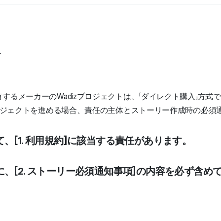
r
するメーカーのWadizプロジェクトは、「ダイレクト購入」方式
プロジェクトを進める場合、責任の主体とストーリー作成時の必須
て、[1. 利用規約]に該当する責任があります。
に、[2. ストーリー必須通知事項]の内容を必ず含め