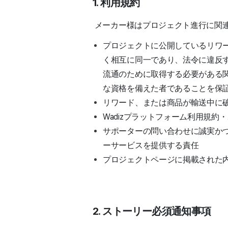
1. 利用規約
メーカー様はプロジェクト進行に関
プロジェクトに公開しているリワ
く相互に同一であり、法令に違反
流通のために取得する必要がある
な資格を備えた者であることを保
リワード、または商品が輸送中に
Wadizプラットフォーム利用規
サポーターの問い合わせに誠実か
ーサービスを提供する責任
プロジェクトページに掲載された
2. ストーリー必須通知事項