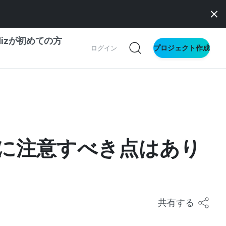
dizが初めての方
プロジェクト作成
ログイン
の一歩ガイド
別ガイド
に注意すべき点はあり
ス向け
ドファンディング
サイト
共有する