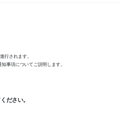
で進行されます。
通知事項についてご説明します。
てください。