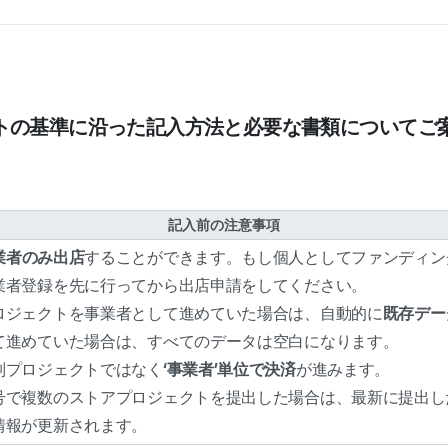
トの基準に沿った記入方法と必要な書類についてご
記入前の注意事項
業者のみ出店
することができます。もし個人としてファンディン
業者登録を先に行ってから出店申請をしてください。
ロジェクトを事業者として進めていた場合は、自動的に
既存デー
て進めていた場合は、すべてのデータは空白になります。
別プロジェクトではなく
‘事業者’単位で決済
が進みます。
号で複数のストアプロジェクトを提出した場合は、最新に提出し
情報が更新されます。