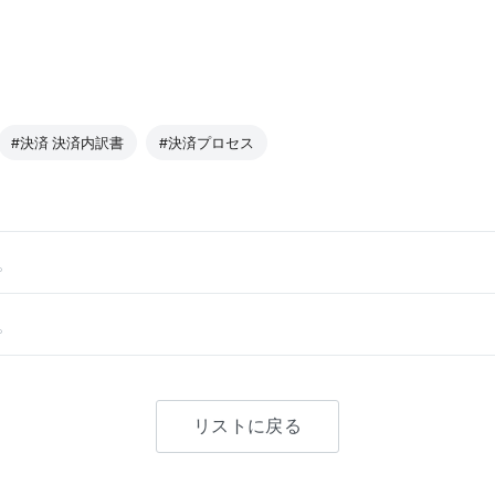
#決済 決済内訳書
#決済プロセス
。
。
リストに戻る