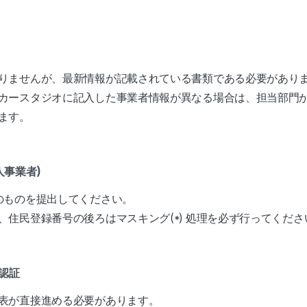
りませんが、最新情報が記載されている書類である必要があり
カースタジオに記入した事業者情報が異なる場合は、担当部門
ます。
人事業者)
のものを提出してください。
、住民登録番号の後ろはマスキング(*) 処理を必ず行ってくださ
人認証
表が直接進める必要があります。