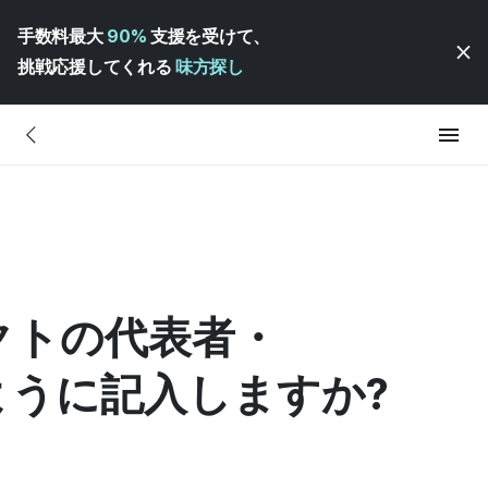
手数料最大
90%
支援を受けて、
挑戦応援してくれる
味方探し
クトの代表者・
ように記入しますか?