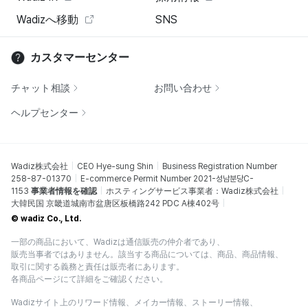
Wadizへ移動
SNS
カスタマーセンター
チャット相談
お問い合わせ
ヘルプセンター
Wadiz株式会社
CEO Hye-sung Shin
Business Registration Number
258-87-01370
E-commerce Permit Number 2021-성남분당C-
1153
事業者情報を確認
ホスティングサービス事業者：Wadiz株式会社
大韓民国 京畿道城南市盆唐区板橋路242 PDC A棟402号
© wadiz Co., Ltd.
一部の商品において、Wadizは通信販売の仲介者であり、
販売当事者ではありません。該当する商品については、商品、商品情報、
取引に関する義務と責任は販売者にあります。
各商品ページにて詳細をご確認ください。
Wadizサイト上のリワード情報、メイカー情報、ストーリー情報、