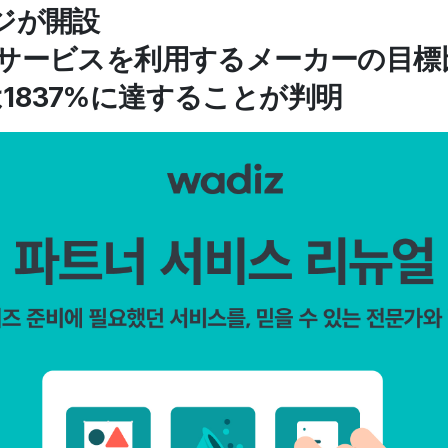
ージが開設
ーサービスを利用するメーカーの目
1837%に達することが判明