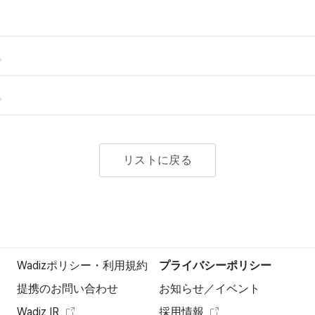
。
。
リストに戻る
Wadizポリシー・利用規約
プライバシーポリシー
提携のお問い合わせ
お知らせ／イベント
Wadiz IR
採用情報