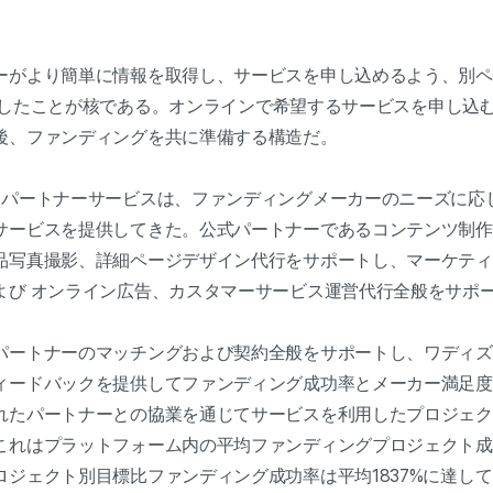
ーがより簡単に情報を取得し、サービスを申し込めるよう、別ペ
を公開したことが核である。オンラインで希望するサービスを申し
後、ファンディングを共に準備する構造だ。
たパートナーサービスは、ファンディングメーカーのニーズに応
サービスを提供してきた。公式パートナーであるコンテンツ制作
品写真撮影、詳細ページデザイン代行をサポートし、マーケティ
よび オンライン広告、カスタマーサービス運営代行全般をサポ
パートナーのマッチングおよび契約全般をサポートし、ワディズ
ィードバックを提供してファンディング成功率とメーカー満足度
れたパートナーとの協業を通じてサービスを利用したプロジェク
これはプラットフォーム内の平均ファンディングプロジェクト成
ロジェクト別目標比ファンディング成功率は平均1837%に達し