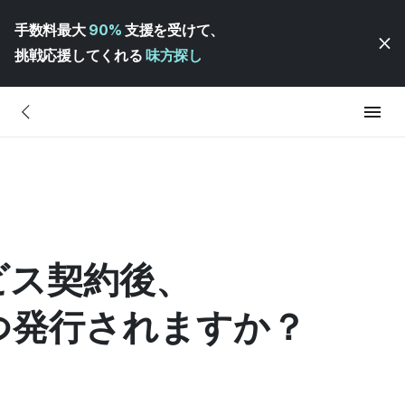
手数料最大
90%
支援を受けて、
挑戦応援してくれる
味方探し
ビス契約後、
つ発行されますか？