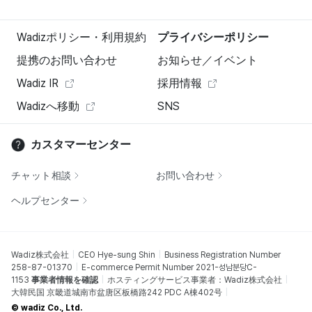
Wadizポリシー・利用規約
プライバシーポリシー
提携のお問い合わせ
お知らせ／イベント
Wadiz IR
採用情報
Wadizへ移動
SNS
カスタマーセンター
チャット相談
お問い合わせ
ヘルプセンター
Wadiz株式会社
CEO Hye-sung Shin
Business Registration Number
258-87-01370
E-commerce Permit Number 2021-성남분당C-
1153
事業者情報を確認
ホスティングサービス事業者：Wadiz株式会社
大韓民国 京畿道城南市盆唐区板橋路242 PDC A棟402号
© wadiz Co., Ltd.