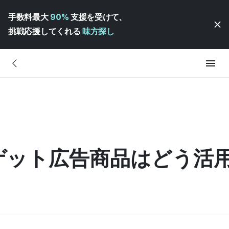
手数料最大
90%
支援を受けて、
挑戦応援してくれる
味方探し
ゲット広告商品はどう活用