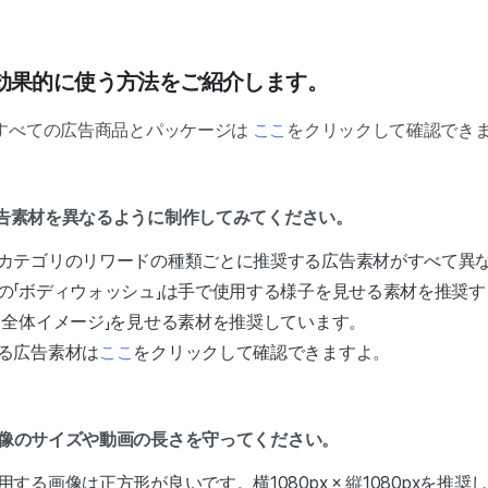
効果的に使う方法をご紹介します。
すべての広告商品とパッケージは
ここ
をクリックして確認でき
広告素材を異なるように制作してみてください。
カテゴリのリワードの種類ごとに推奨する広告素材がすべて異
の「ボディウォッシュ」は手で使用する様子を見せる素材を推奨
ド全体イメージ」を見せる素材を推奨しています。
る広告素材は
ここ
をクリックして確認できますよ。
画像のサイズや動画の長さを守ってください。
する画像は正方形が良いです。横1080px × 縦1080pxを推奨