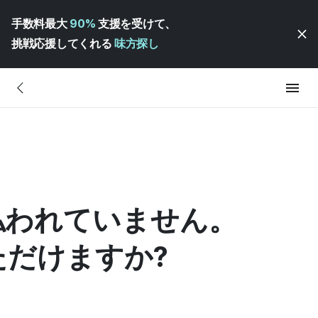
手数料最大
90%
支援を受けて、
挑戦応援してくれる
味方探し
払われていません。
ただけますか?