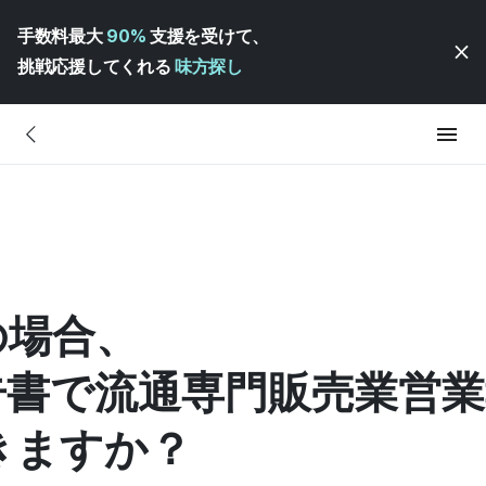
手数料最大
90%
支援を受けて、
挑戦応援してくれる
味方探し
の場合、
告書で流通専門販売業営
きますか？