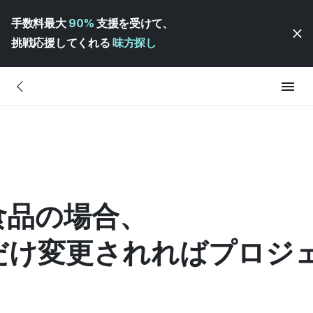
手数料最大
90%
支援を受けて、
挑戦応援してくれる
味方探し
食品の場合、
だけ変更されればプロジ