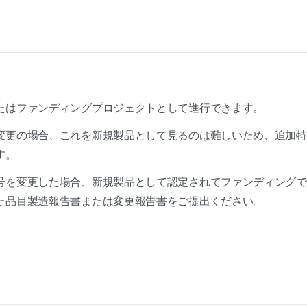
たはファンディングプロジェクトとして進行できます。
変更の場合、これを新規製品として見るのは難しいため、追加特
す。
号を変更した場合、新規製品として認定されてファンディング
た品目製造報告書または変更報告書をご提出ください。