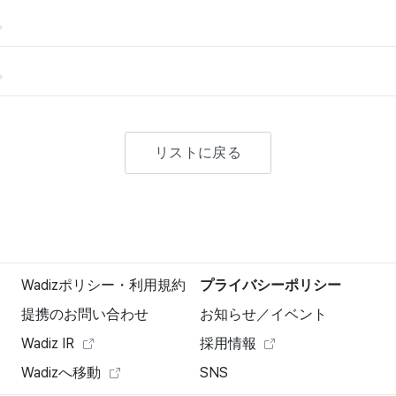
。
。
リストに戻る
Wadizポリシー・利用規約
プライバシーポリシー
提携のお問い合わせ
お知らせ／イベント
Wadiz IR
採用情報
Wadizへ移動
SNS