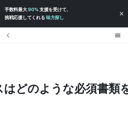
手数料最大
90%
支援を受けて、
挑戦応援してくれる
味方探し
スはどのような必須書類