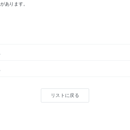
性があります。
。
。
リストに戻る