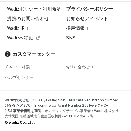
Wadizポリシー・利用規約
プライバシーポリシー
提携のお問い合わせ
お知らせ／イベント
Wadiz IR
採用情報
Wadizへ移動
SNS
カスタマーセンター
チャット相談
お問い合わせ
ヘルプセンター
Wadiz株式会社
CEO Hye-sung Shin
Business Registration Number
258-87-01370
E-commerce Permit Number 2021-성남분당C-
1153
事業者情報を確認
ホスティングサービス事業者：Wadiz株式会社
大韓民国 京畿道城南市盆唐区板橋路242 PDC A棟402号
© wadiz Co., Ltd.