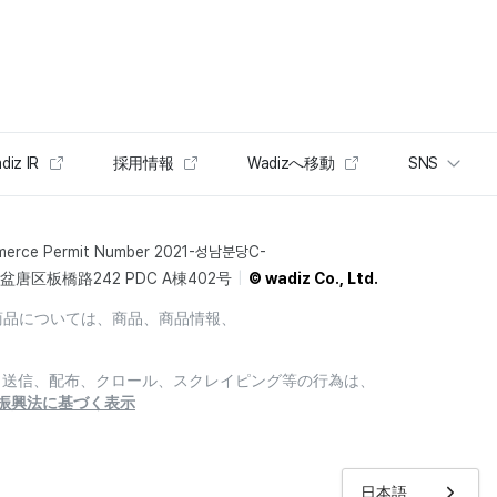
diz IR
採用情報
Wadizへ移動
SNS
merce Permit Number 2021-성남분당C-
唐区板橋路242 PDC A棟402号
© wadiz Co., Ltd.
商品については、商品、商品情報、
製、送信、配布、クロール、スクレイピング等の行為は、
振興法に基づく表示
日本語