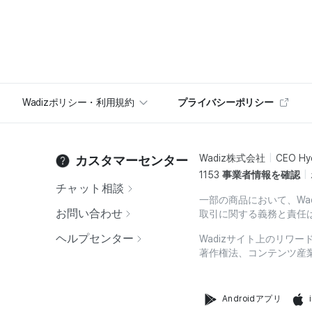
Wadizポリシー・利用規約
プライバシーポリシー
Wadiz株式会社
CEO Hy
カスタマーセンター
1153
事業者情報を確認
チャット相談
一部の商品において、Wa
お問い合わせ
取引に関する義務と責任
ヘルプセンター
Wadizサイト上のリワ
著作権法、コンテンツ産
Androidアプリ