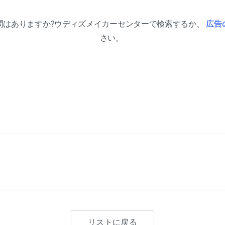
問はありますか?ウディズメイカーセンターで検索するか、
広告
さい。
リストに戻る