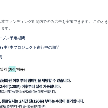
/本ファンディング期間内でのみ広告を実施できます。
このと
ります。
オープン予定期間
行中):本プロジェクト進行中の期間
間